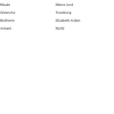
Rituals
Nilens Jord
Givenchy
Tromborg
Biotherm
Elizabeth Arden
Armani
NUXE