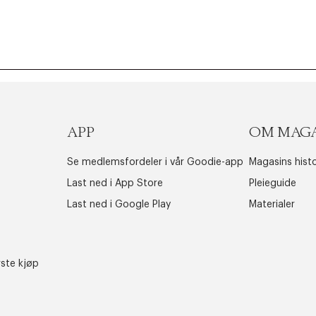
APP
OM MAG
Se medlemsfordeler i vår Goodie-app
Magasins histo
Last ned i App Store
Pleieguide
Last ned i Google Play
Materialer
rste kjøp