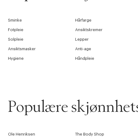
Sminke
Hårfarge
Fotpleie
Ansiktskremer
Solpleie
Lepper
Ansiktsmasker
Anti-age
Hygiene
Håndpleie
Populære skjønnhet
Ole Henriksen
The Body Shop