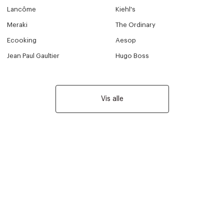
Lancôme
Kiehl's
Meraki
The Ordinary
Ecooking
Aesop
Jean Paul Gaultier
Hugo Boss
Vis alle