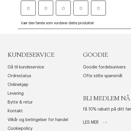
KUNDESERVICE
GOODIE
Gå til kundeservice
Goodie fordelsunivers
Ordrestatus
Ofte stilte spørsmål
Onlinekjøp
Levering
BLI MEDLEM NÅ
Bytte & retur
få 10% rabatt på ditt fø
Kontakt
Vilkår og betingelser for handel
LES MER
Cookiepolicy