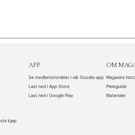
APP
OM MAG
Se medlemsfordeler i vår Goodie-app
Magasins histo
Last ned i App Store
Pleieguide
Last ned i Google Play
Materialer
rste kjøp