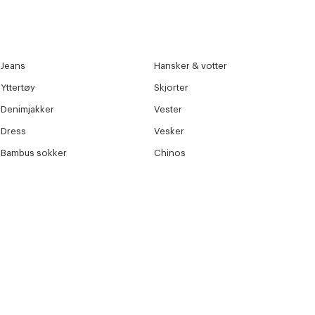
Jeans
Hansker & votter
Yttertøy
Skjorter
Denimjakker
Vester
Dress
Vesker
Bambus sokker
Chinos