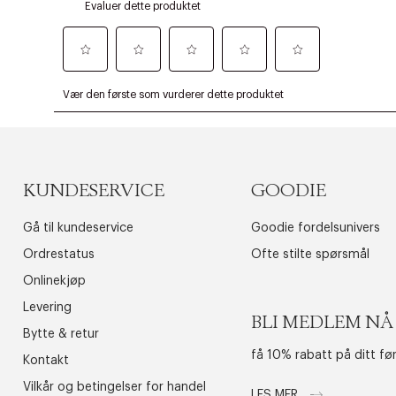
KUNDESERVICE
GOODIE
Gå til kundeservice
Goodie fordelsunivers
Ordrestatus
Ofte stilte spørsmål
Onlinekjøp
Levering
BLI MEDLEM NÅ
Bytte & retur
få 10% rabatt på ditt fø
Kontakt
Vilkår og betingelser for handel
LES MER