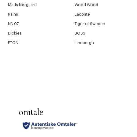
Mads Nørgaard
Wood Wood
Rains
Lacoste
NN.07
Tiger of Sweden
Dickies
BOSS
ETON
Lindbergh