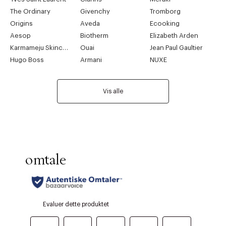
The Ordinary
Givenchy
Tromborg
Origins
Aveda
Ecooking
Aesop
Biotherm
Elizabeth Arden
Karmameju Skincare
Ouai
Jean Paul Gaultier
Hugo Boss
Armani
NUXE
Vis alle