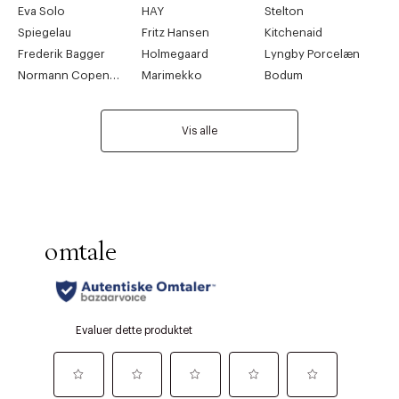
Eva Solo
HAY
Stelton
Spiegelau
Fritz Hansen
Kitchenaid
Frederik Bagger
Holmegaard
Lyngby Porcelæn
Normann Copenhagen
Marimekko
Bodum
Vis alle