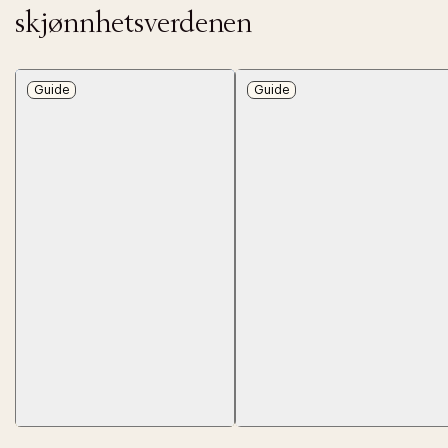
skjønnhetsverdenen
Guide
Guide