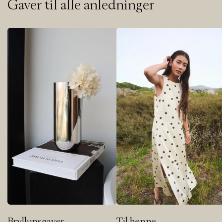
Gaver til alle anledninger
Bryllupsgaver
Til henne