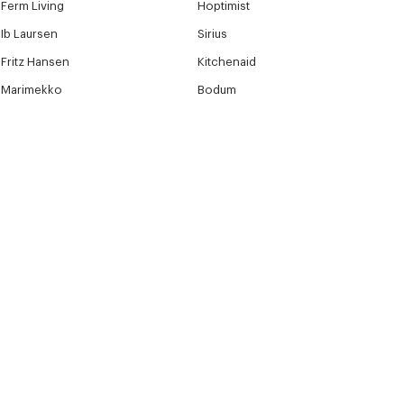
Ferm Living
Hoptimist
Ib Laursen
Sirius
Fritz Hansen
Kitchenaid
Marimekko
Bodum