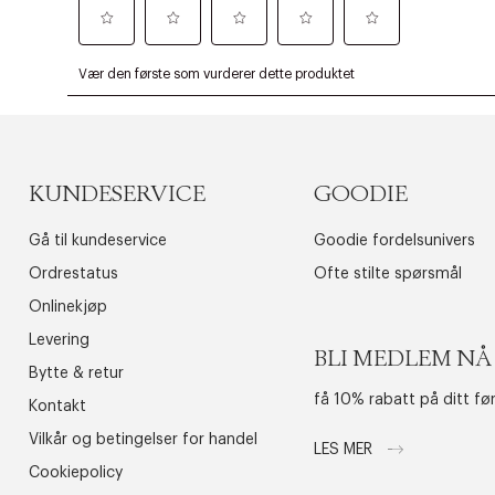
KUNDESERVICE
GOODIE
Gå til kundeservice
Goodie fordelsunivers
Ordrestatus
Ofte stilte spørsmål
Onlinekjøp
Levering
BLI MEDLEM NÅ
Bytte & retur
få 10% rabatt på ditt fø
Kontakt
Vilkår og betingelser for handel
LES MER
Cookiepolicy