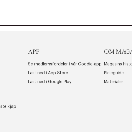
APP
OM MAG
Se medlemsfordeler i vår Goodie-app
Magasins histo
Last ned i App Store
Pleieguide
Last ned i Google Play
Materialer
rste kjøp