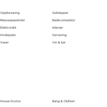
Oppbevaring
Gulvtepper
Massasjepistoler
Baderomsutstyr
Elektronikk
Interiør
Hodeputer
Servering
Vaser
Vin & bar
House Doctor
Bang & Olufsen