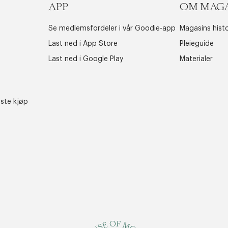
APP
OM MAG
Se medlemsfordeler i vår Goodie-app
Magasins histo
Last ned i App Store
Pleieguide
Last ned i Google Play
Materialer
rste kjøp