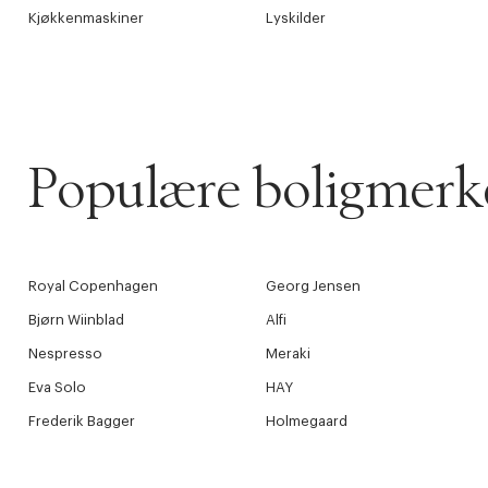
Kjøkkenmaskiner
Lyskilder
Populære boligmerk
Royal Copenhagen
Georg Jensen
Bjørn Wiinblad
Alfi
Nespresso
Meraki
Eva Solo
HAY
Frederik Bagger
Holmegaard