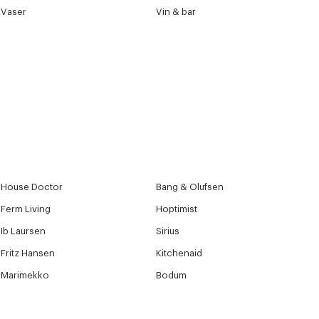
Vaser
Vin & bar
House Doctor
Bang & Olufsen
Ferm Living
Hoptimist
Ib Laursen
Sirius
Fritz Hansen
Kitchenaid
Marimekko
Bodum