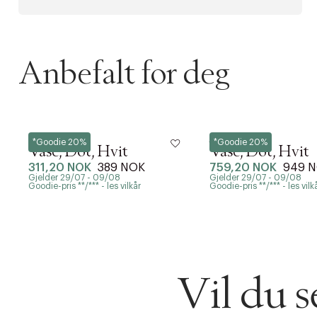
Anbefalt for deg
House Doctor
House Doctor
*Goodie 20%
*Goodie 20%
Vase, Dot, Hvit
Vase, Dot, Hvit
311,20 NOK
389 NOK
759,20 NOK
949 
Gjelder 29/07 - 09/08
Gjelder 29/07 - 09/08
Goodie-pris **/*** - les vilkår
Goodie-pris **/*** - les vilk
Vil du 
DESSVERRE K