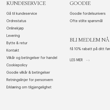
KUNDESERVICE
GOODIE
Gå til kundeservice
Goodie fordelsunivers
Ordrestatus
Ofte stilte spørsmål
Onlinekjøp
Levering
BLI MEDLEM NÅ
Bytte & retur
få 10% rabatt på ditt fø
Kontakt
Vilkår og betingelser for handel
LES MER
Cookiepolicy
Goodie vilkår & betingelser
Retningslinjer for personvern
Erklæring om tilgjengelighet