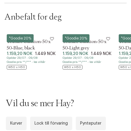
t
i
Anbefalt for deg
o
n
Hay
Hay
Hay
*Goodie 20%
*Goodie 20%
*Goo
Texture Cushion-50 x
Texture Cushion-50 x
Textu
50-Blue, black
50-Light grey
50-Da
1.159,20 NOK
1.449 NOK
1.159,20 NOK
1.449 NOK
1.159
Gjelder 29/07 - 09/08
Gjelder 29/07 - 09/08
Gjelder 
Goodie-pris **/*** - les vilkår
Goodie-pris **/*** - les vilkår
Goodie-pr
W50 x H50
W50 x H50
W50 x
Vil du se mer Hay?
Kurver
Lock till förvaring
Pynteputer