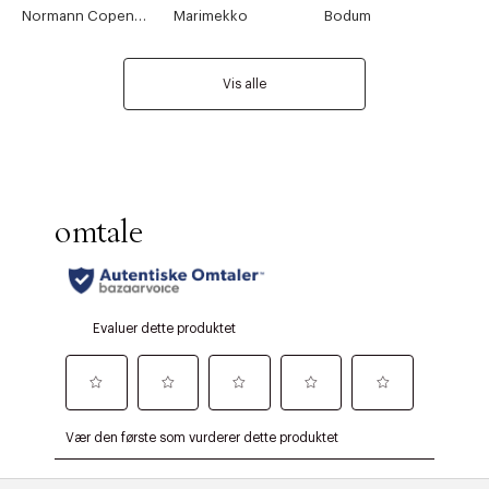
Normann Copenhagen
Marimekko
Bodum
Vis alle