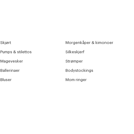
Skjørt
Morgenkåper & kimonoer
Pumps & stilettos
Silkeskjerf
Magevesker
Strømper
Ballerinaer
Bodystockings
Bluser
Mom ringer