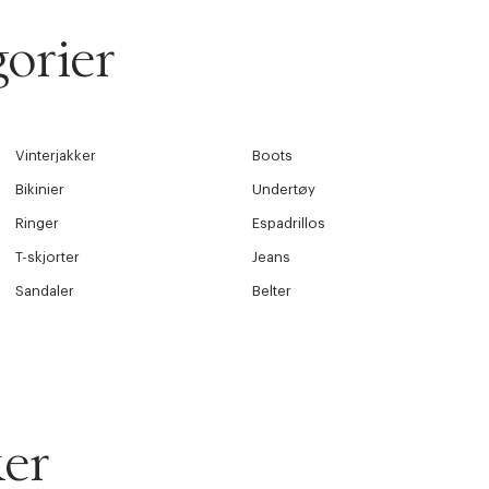
orier
Vinterjakker
Boots
Bikinier
Undertøy
Ringer
Espadrillos
T-skjorter
Jeans
Sandaler
Belter
er