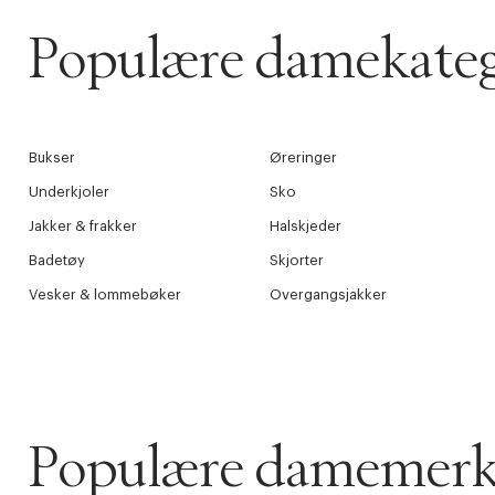
Populære damekateg
Bukser
Øreringer
Underkjoler
Sko
Jakker & frakker
Halskjeder
Badetøy
Skjorter
Vesker & lommebøker
Overgangsjakker
Populære damemerk