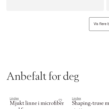
Vis flere 
Anbefalt for deg
Lindex
Lindex
Mjukt linne i microfiber
Shaping-truse m