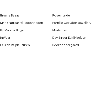
Bruuns Bazaar
Rosemunde
Mads Nørgaard Copenhagen
Pernille Corydon Jewellery
By Malene Birger
Modström
InWear
Day Birger Et Mikkelsen
Lauren Ralph Lauren
Becksöndergaard