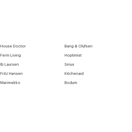
House Doctor
Bang & Olufsen
Ferm Living
Hoptimist
Ib Laursen
Sirius
Fritz Hansen
Kitchenaid
Marimekko
Bodum