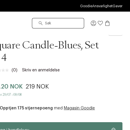
O
Goodie
Ansvarlighet
Gaver
Logg
inn
uare Candle-Blues, Set
 4
(0)
Skriv en anmeldelse
Ingen
vurdering.
Samme
,20 NOK
219 NOK
sidelenke.
r 29/07 - 09/08
Opptjen 175 stjernepoeng
med
Magasin Goodie