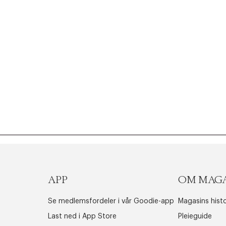
APP
OM MAG
Se medlemsfordeler i vår Goodie-app
Magasins histo
Last ned i App Store
Pleieguide