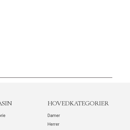
ASIN
HOVEDKATEGORIER
rie
Damer
Herrer