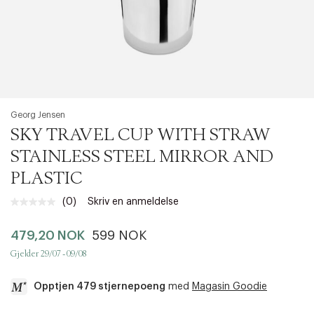
Georg Jensen
SKY TRAVEL CUP WITH STRAW
STAINLESS STEEL MIRROR AND
PLASTIC
(0)
Skriv en anmeldelse
Ingen
vurdering.
Samme
479,20 NOK
599 NOK
sidelenke.
Gjelder 29/07 - 09/08
Opptjen 479 stjernepoeng
med
Magasin Goodie