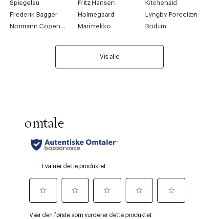
Spiegelau
Fritz Hansen
Kitchenaid
Frederik Bagger
Holmegaard
Lyngby Porcelæn
Normann Copenhagen
Marimekko
Bodum
Vis alle