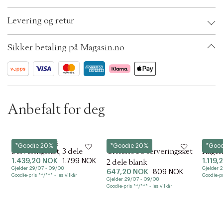
t
Brand:
Kay Bojesen ApS
i
Levering og retur
EAN: 5711168011139
o
Ax numbers: 06799638
n
SKU: S14314761
Sikker betaling på Magasin.no
ID: BKRR07-0008
Anbefalt for deg
Kay Bojesen ApS
Iittala
Kay Bo
*Goodie 20%
*Goodie 20%
*Goo
Serveringssæt, 3 dele
Citterio 98 serveringssæt
Kagesæ
1.439,20 NOK
1.799 NOK
1.119
2 dele blank
Gjelder 29/07 - 09/08
Gjelder 
647,20 NOK
809 NOK
Goodie-pris **/*** - les vilkår
Goodie-pr
Gjelder 29/07 - 09/08
Goodie-pris **/*** - les vilkår