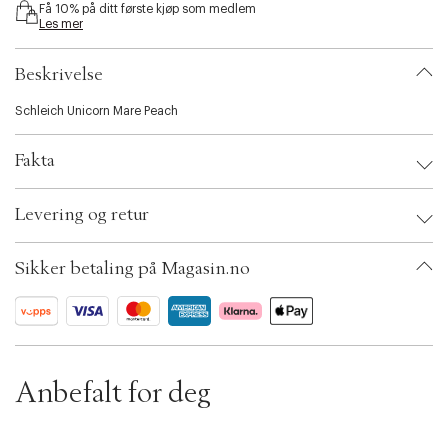
Få 10% på ditt første kjøp som medlem
i
Les mer
b
i
l
Beskrivelse
i
t
Schleich Unicorn Mare Peach
y
.
Fakta
v
a
r
Brand:
Schleich
Levering og retur
i
EAN: 4069111070216
a
Ax numbers: 06781870
t
SKU: S14252592
Sikker betaling på Magasin.no
i
ID: BKJH63-0008
o
n
.
s
e
l
Anbefalt for deg
e
c
t