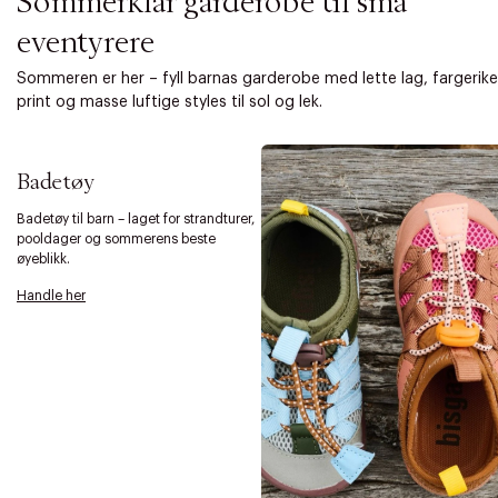
Sommerklar garderobe til små
eventyrere
Sommeren er her – fyll barnas garderobe med lette lag, fargerike
print og masse luftige styles til sol og lek.
Badetøy
Badetøy til barn – laget for strandturer,
pooldager og sommerens beste
øyeblikk.
Handle her