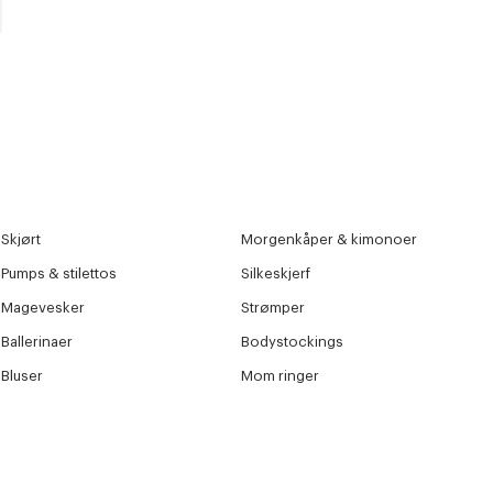
Skjørt
Morgenkåper & kimonoer
Pumps & stilettos
Silkeskjerf
Magevesker
Strømper
Ballerinaer
Bodystockings
Bluser
Mom ringer