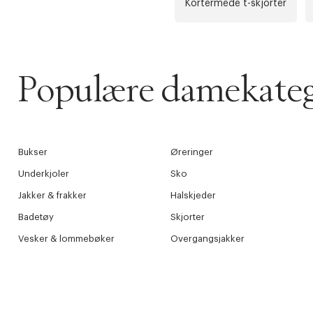
Kortermede t-skjorter
Populære damekateg
Bukser
Øreringer
Underkjoler
Sko
Jakker & frakker
Halskjeder
Badetøy
Skjorter
Vesker & lommebøker
Overgangsjakker