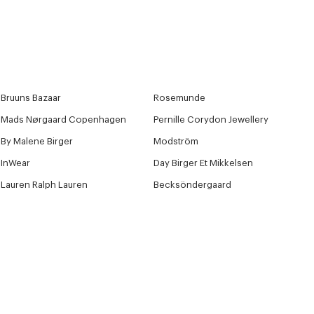
Bruuns Bazaar
Rosemunde
Mads Nørgaard Copenhagen
Pernille Corydon Jewellery
By Malene Birger
Modström
InWear
Day Birger Et Mikkelsen
Lauren Ralph Lauren
Becksöndergaard