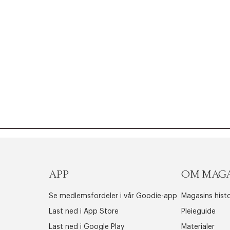
APP
OM MAG
Se medlemsfordeler i vår Goodie-app
Magasins histo
Last ned i App Store
Pleieguide
Last ned i Google Play
Materialer