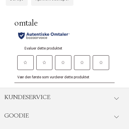
KUNDESERVICE
GOODIE
Gå til kundeservice