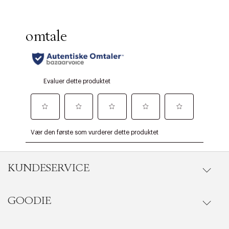
KUNDESERVICE
GOODIE
Gå til kundeservice