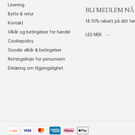
Levering
BLI MEDLEM NÅ
Bytte & retur
få 10% rabatt på ditt fø
Kontakt
Vilkår og betingelser for handel
LES MER
Cookiepolicy
Goodie vilkår & betingelser
Retningslinjer for personvern
Erklæring om tilgjengelighet