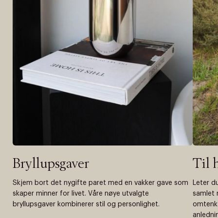
Bryllupsgaver
Til 
Skjem bort det nygifte paret med en vakker gave som
Leter d
skaper minner for livet. Våre nøye utvalgte
samlet 
bryllupsgaver kombinerer stil og personlighet.
omtenk
anlednin