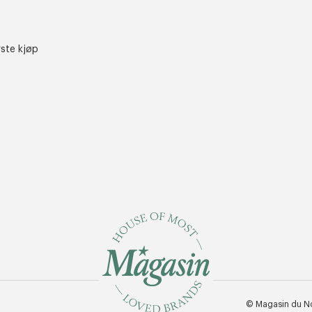
rste kjøp
© Magasin du N