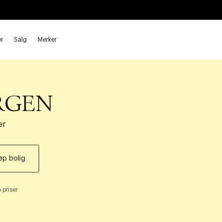
r
Salg
Merker
RGEN
er
øp bolig
 priser