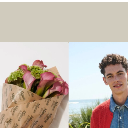
r at kunne se