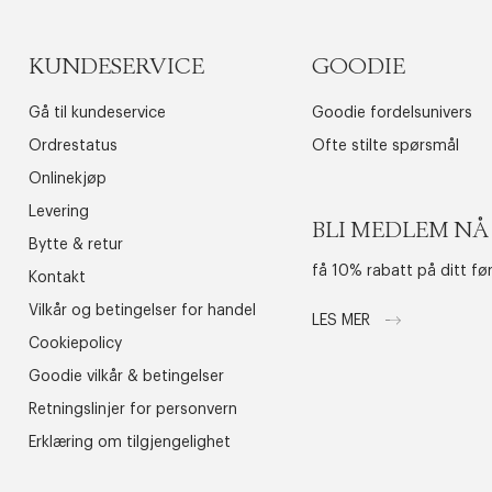
KUNDESERVICE
GOODIE
Gå til kundeservice
Goodie fordelsunivers
Ordrestatus
Ofte stilte spørsmål
Onlinekjøp
Levering
BLI MEDLEM NÅ
Bytte & retur
få 10% rabatt på ditt fø
Kontakt
Vilkår og betingelser for handel
LES MER
Cookiepolicy
Goodie vilkår & betingelser
Retningslinjer for personvern
Erklæring om tilgjengelighet