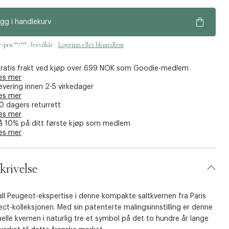
gg i handlekurv
pris **/*** - les vilkår
Logg inn eller bli medlem
ratis frakt ved kjøp over 699 NOK som Goodie-medlem
es mer
evering innen 2-5 virkedager
es mer
0 dagers returrett
es mer
å 10% på ditt første kjøp som medlem
es mer
krivelse
all Peugeot-ekspertise i denne kompakte saltkvernen fra Paris
ect-kolleksjonen. Med sin patenterte malingsinnstilling er denne
lle kvernen i naturlig tre et symbol på det to hundre år lange