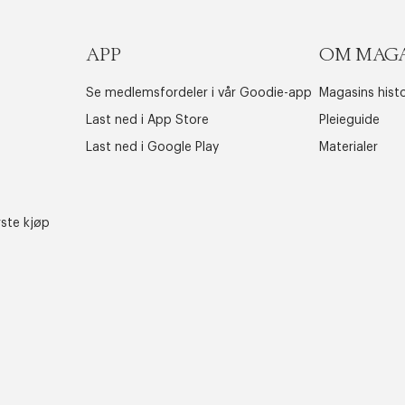
APP
OM MAG
Se medlemsfordeler i vår Goodie-app
Magasins histo
Last ned i App Store
Pleieguide
Last ned i Google Play
Materialer
rste kjøp