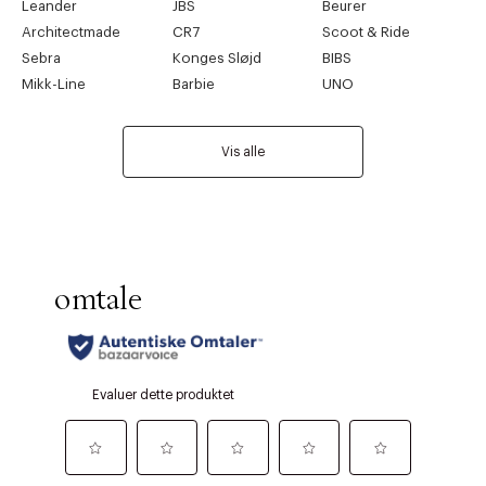
Leander
JBS
Beurer
Architectmade
CR7
Scoot & Ride
Sebra
Konges Sløjd
BIBS
Mikk-Line
Barbie
UNO
Vis alle