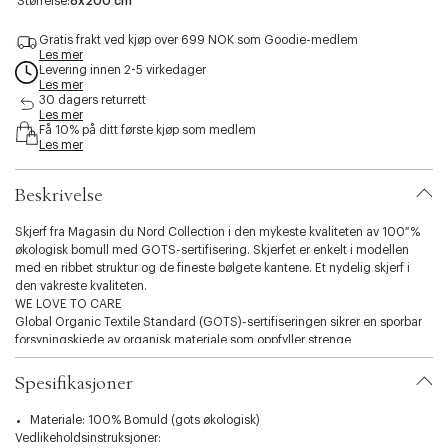
Størrelse:
8x200 cm
u
e
b
f
o
a
s
n
e
b
t
s
r
i
Gratis frakt ved kjøp over 699 NOK som Goodie-medlem
g
t
a
e
e
d
b
i
l
n
r
q
a
Les mer
i
/
e
d
g
u
m
Levering innen 2-5 virkedager
n
f
l
a
o
Les mer
l
i
l
o
r
m
30 dagers returrett
i
g
o
w
t
s
Les mer
t
h
w
/
z
e
Få 10% på ditt første kjøp som medlem
t
s
/
e
y
Les mer
s
t
s
d
.
k
a
t
/
v
y
r
a
s
Beskrivelse
a
s
w
r
t
t
h
w
a
r
r
i
h
r
i
Skjerf fra Magasin du Nord Collection i den mykeste kvaliteten av 100 %
i
t
i
w
a
økologisk bomull med GOTS-sertifisering. Skjerfet er enkelt i modellen
p
e
t
h
e
s
e
i
t
med en ribbet struktur og de fineste bølgete kantene. Et nydelig skjerf i
t
s
t
i
den vakreste kvaliteten.
r
t
e
o
WE LOVE TO CARE
i
r
s
n
p
i
t
Global Organic Textile Standard (GOTS)-sertifiseringen sikrer en sporbar
e
p
r
.
forsyningskjede av organisk materiale som oppfyller strenge
e
i
s
miljømessige- og kjemiske krav, samt anstendige arbeidsforhold på alle
p
e
stadier. Økologisk materiale kommer fra landbruket, hvor du jobber med
e
Spesifikasjoner
l
naturen på en måte som både økosystemer og biologisk mangfold
e
opprettholdes. Dette betyr at det ikke brukes giftige kjemikalier, at
Materiale: 100% Bomuld (gots økologisk)
c
vannforbruket er begrenset, og at regnvann i større grad brukes i
Vedlikeholdsinstruksjoner: