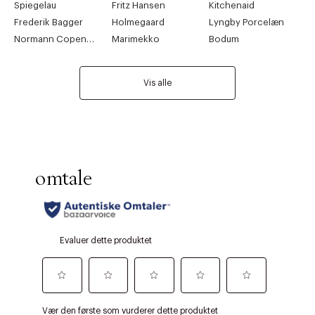
Spiegelau
Fritz Hansen
Kitchenaid
Frederik Bagger
Holmegaard
Lyngby Porcelæn
Normann Copenhagen
Marimekko
Bodum
Vis alle