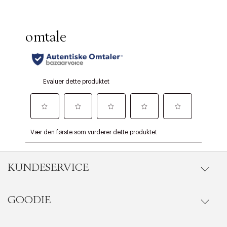
KUNDESERVICE
GOODIE
Gå til kundeservice