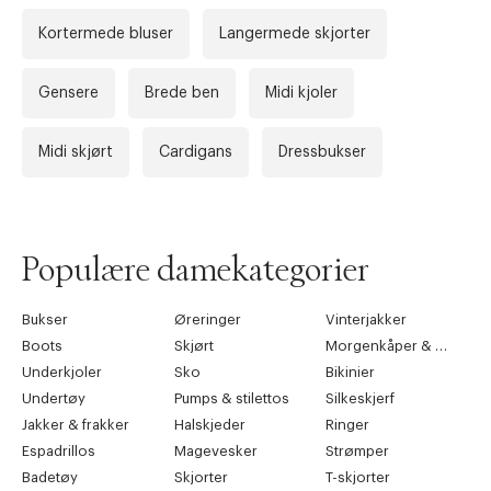
Kortermede bluser
Langermede skjorter
Gensere
Brede ben
Midi kjoler
Midi skjørt
Cardigans
Dressbukser
Populære damekategorier
Bukser
Øreringer
Vinterjakker
Boots
Skjørt
Morgenkåper & kimonoer
Underkjoler
Sko
Bikinier
Undertøy
Pumps & stilettos
Silkeskjerf
Jakker & frakker
Halskjeder
Ringer
Espadrillos
Magevesker
Strømper
Badetøy
Skjorter
T-skjorter