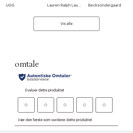
UGG
Lauren Ralph Lauren
Becksöndergaard
Vis alle