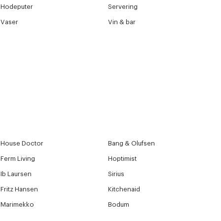
Neste
Hodeputer
Servering
Vaser
Vin & bar
House Doctor
Bang & Olufsen
Ferm Living
Hoptimist
Ib Laursen
Sirius
Fritz Hansen
Kitchenaid
Marimekko
Bodum