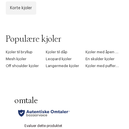
Korte kjoler
Populære kjoler
Kjoler til bryllup
Kjoler til dåp
Kjoler med åpen rygg
Mesh kjoler
Leopard kjoler
En skulder kjoler
Off shoulder kjoler
Langermede kjoler
Kjoler med puffermer