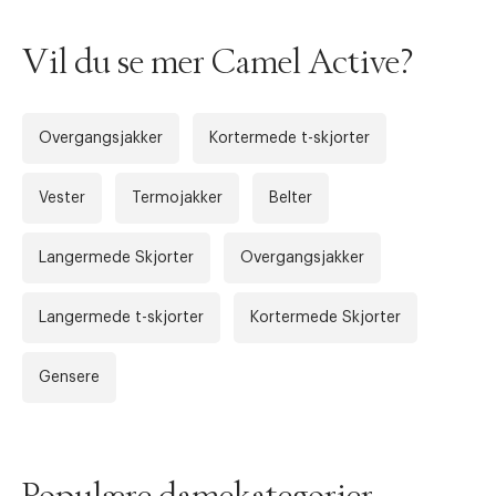
Vil du se mer Camel Active?
Overgangsjakker
Kortermede t-skjorter
Vester
Termojakker
Belter
Langermede Skjorter
Overgangsjakker
Forrige
Ne
Langermede t-skjorter
Kortermede Skjorter
Gensere