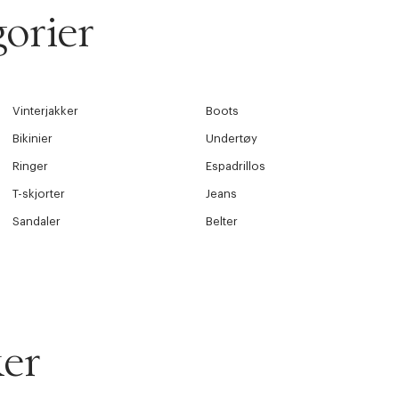
orier
Vinterjakker
Boots
Bikinier
Undertøy
Ringer
Espadrillos
T-skjorter
Jeans
Sandaler
Belter
er