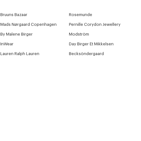
Bruuns Bazaar
Rosemunde
Mads Nørgaard Copenhagen
Pernille Corydon Jewellery
By Malene Birger
Modström
InWear
Day Birger Et Mikkelsen
Lauren Ralph Lauren
Becksöndergaard