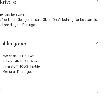
krivelse
jer om lærstøvel:
såle: Innersåle i gummisåle: Skinnfôr: Veiledning for lærstørrelse:
al håndlaget i Portugal
sifikasjoner
Materiale: 100% Lær
Ytterstoff: 100% Skinn
Innerstoff: 100% Textile
Mønster: Ensfarget
ta
d:
Pavement