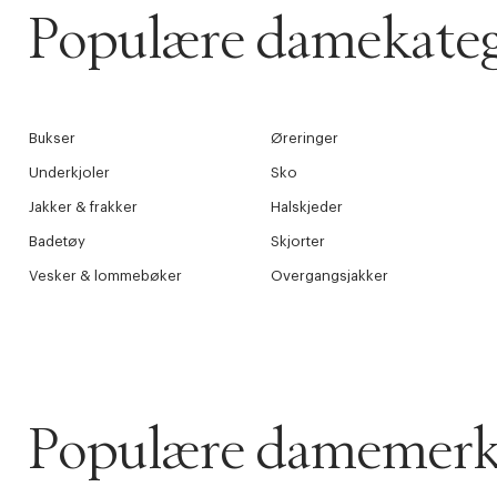
Populære damekateg
Bukser
Øreringer
Underkjoler
Sko
Jakker & frakker
Halskjeder
Badetøy
Skjorter
Vesker & lommebøker
Overgangsjakker
Populære damemerk