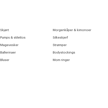
Skjørt
Morgenkåper & kimonoer
Pumps & stilettos
Silkeskjerf
Magevesker
Strømper
Ballerinaer
Bodystockings
Bluser
Mom ringer