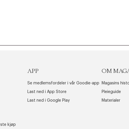
APP
OM MAG
Se medlemsfordeler i vår Goodie-app
Magasins histo
Last ned i App Store
Pleieguide
Last ned i Google Play
Materialer
rste kjøp