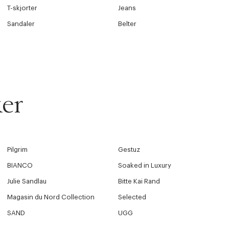
T-skjorter
Jeans
Sandaler
Belter
er
Pilgrim
Gestuz
BIANCO
Soaked in Luxury
Julie Sandlau
Bitte Kai Rand
Magasin du Nord Collection
Selected
SAND
UGG