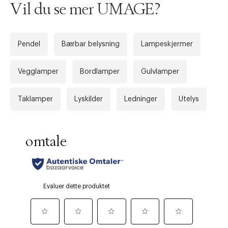
Vil du se mer UMAGE?
Pendel
Bærbar belysning
Lampeskjermer
Vegglamper
Bordlamper
Gulvlamper
Taklamper
Lyskilder
Ledninger
Utelys