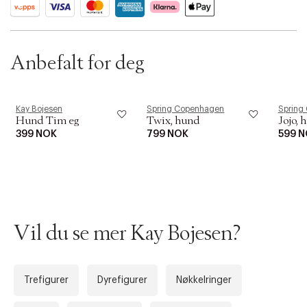
Anbefalt for deg
Kay Bojesen
Spring Copenhagen
Spring
Hund Tim eg
Twix, hund
Jojo, 
399 NOK
799 NOK
599 
Vil du se mer Kay Bojesen?
Trefigurer
Dyrefigurer
Nøkkelringer