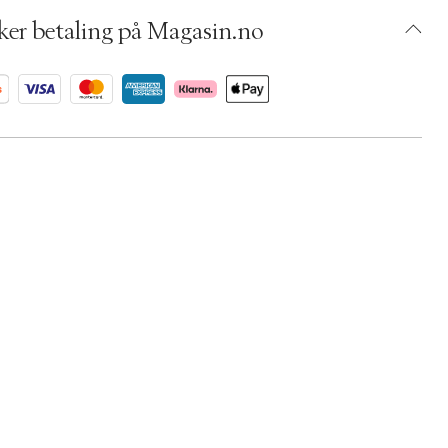
BKJI05-0008
ker betaling på Magasin.no