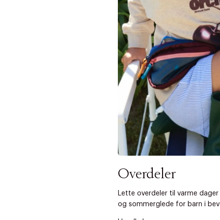
Neste
Overdeler
Lette overdeler til varme dager 
og sommerglede for barn i bev