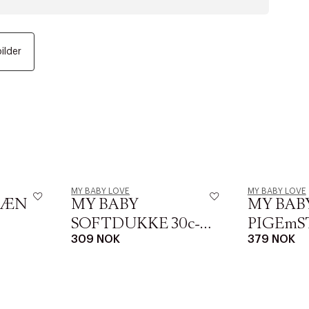
bilder
MY BABY LOVE
MY BABY LOVE
PÆN
MY BABY
MY BABY
SOFTDUKKE 30c-
PIGEmS
309 NOK
379 NOK
SUT