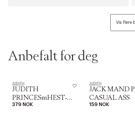
Vis flere 
Anbefalt for deg
JUDITH
JUDITH
JUDITH
JACK MAND 
PRINCESmHEST-
CASUAL ASS
379 NOK
159 NOK
TILBE