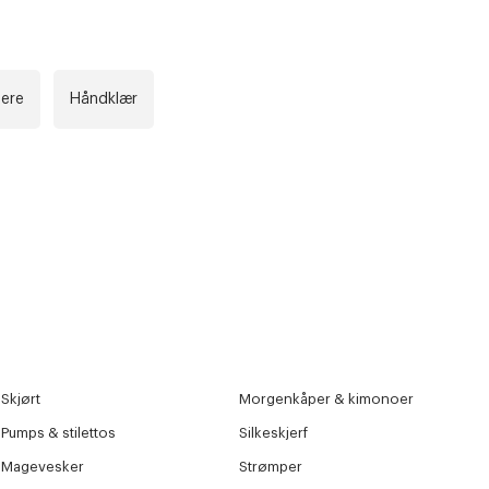
ere
Håndklær
Skjørt
Morgenkåper & kimonoer
Pumps & stilettos
Silkeskjerf
Magevesker
Strømper