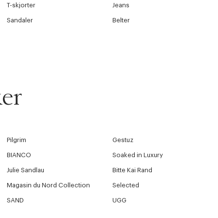
T-skjorter
Jeans
Sandaler
Belter
er
Pilgrim
Gestuz
BIANCO
Soaked in Luxury
Julie Sandlau
Bitte Kai Rand
Magasin du Nord Collection
Selected
SAND
UGG