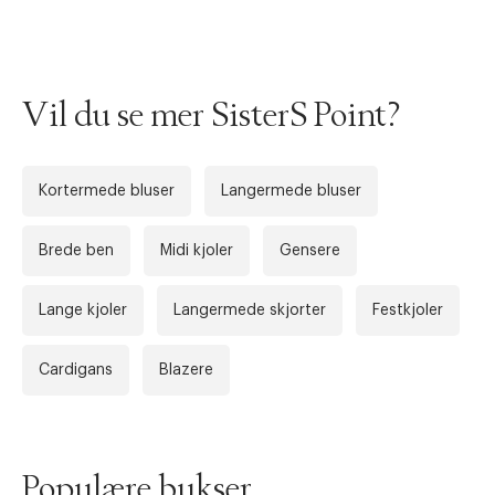
Vil du se mer SisterS Point?
Kortermede bluser
Langermede bluser
Brede ben
Midi kjoler
Gensere
Lange kjoler
Langermede skjorter
Festkjoler
Cardigans
Blazere
Populære bukser