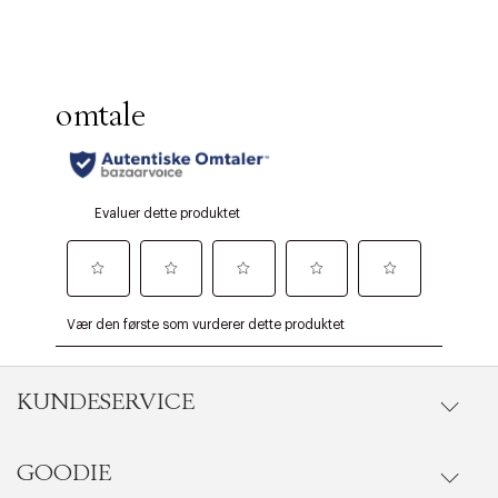
KUNDESERVICE
GOODIE
Gå til kundeservice