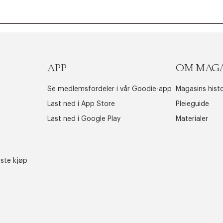
APP
OM MAG
Se medlemsfordeler i vår Goodie-app
Magasins histo
Last ned i App Store
Pleieguide
Last ned i Google Play
Materialer
rste kjøp