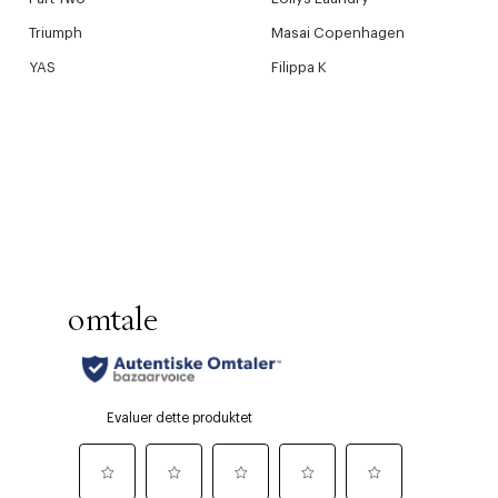
Triumph
Masai Copenhagen
YAS
Filippa K