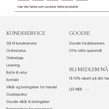
KUNDESERVICE
GOODIE
Gå til kundeservice
Goodie fordelsunivers
Ordrestatus
Ofte stilte spørsmål
Onlinekjøp
Levering
BLI MEDLEM NÅ
Bytte & retur
få 10% rabatt på ditt fø
Kontakt
Vilkår og betingelser for handel
LES MER
Cookiepolicy
Goodie vilkår & betingelser