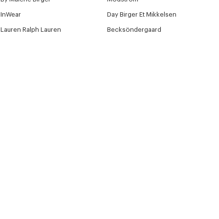
InWear
Day Birger Et Mikkelsen
Lauren Ralph Lauren
Becksöndergaard