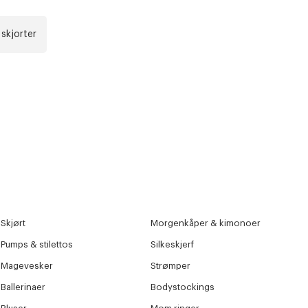
skjorter
Skjørt
Morgenkåper & kimonoer
Pumps & stilettos
Silkeskjerf
Magevesker
Strømper
Ballerinaer
Bodystockings