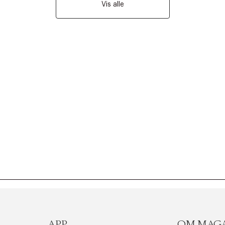
Vis alle
APP
OM MAG