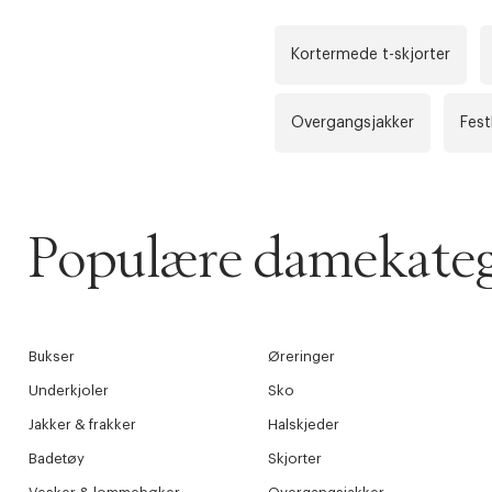
Kortermede t-skjorter
Overgangsjakker
Fest
Populære damekateg
Bukser
Øreringer
Underkjoler
Sko
Jakker & frakker
Halskjeder
Badetøy
Skjorter