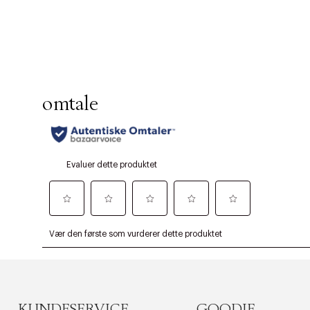
KUNDESERVICE
GOODIE