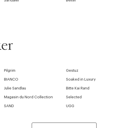
Sandaler
Belter
er
Pilgrim
Gestuz
BIANCO
Soaked in Luxury
Julie Sandlau
Bitte Kai Rand
Magasin du Nord Collection
Selected
SAND
UGG