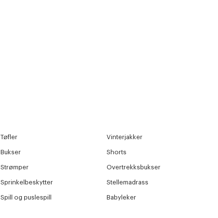
Tøfler
Vinterjakker
Bukser
Shorts
Strømper
Overtrekksbukser
Sprinkelbeskytter
Stellemadrass
Spill og puslespill
Babyleker