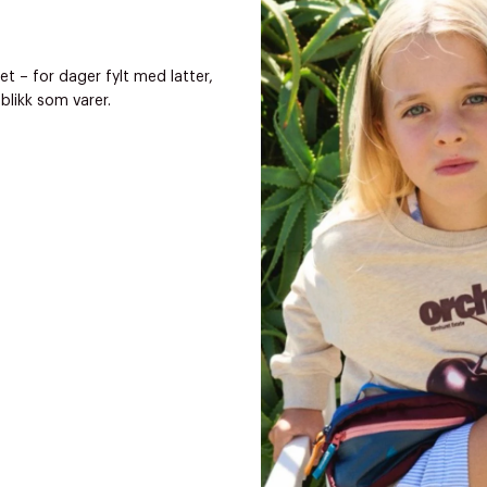
et – for dager fylt med latter,
likk som varer.