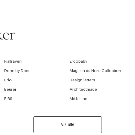
ker
Fjällräven
Ergobaby
Done by Deer
Magasin du Nord Collection
Brio
Design letters
Beurer
Architectmade
BIBS
Mikk-Line
Vis alle