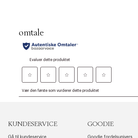
KUNDESERVICE
GOODIE
Gå til kundeservice
Goodie fordelsunivers