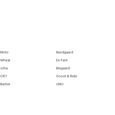
Molo
Bundgaard
Wheat
En Fant
Joha
Bisgaard
CR7
Scoot & Ride
Barbie
UNO