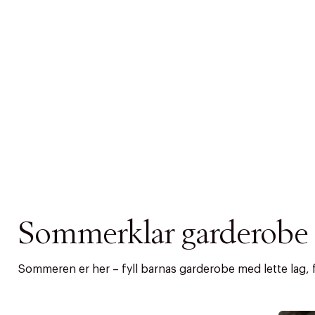
Sommerklar garderobe t
Sommeren er her – fyll barnas garderobe med lette lag, fa