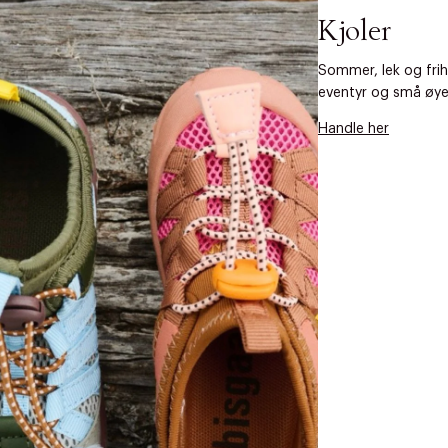
Kjoler
Sommer, lek og frih
eventyr og små øyeb
Handle her