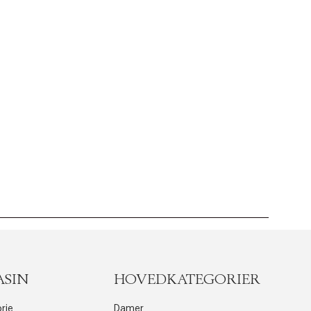
ASIN
HOVEDKATEGORIER
rie
Damer