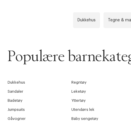
Dukkehus
Tegne & ma
Populære barnekateg
Dukkehus
Regntøy
Sandaler
Leketøy
Badetøy
Yttertøy
Jumpsuits
Utendørs lek
Gåvogner
Baby sengetøy