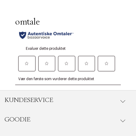
KUNDESERVICE
GOODIE
Gå til kundeservice