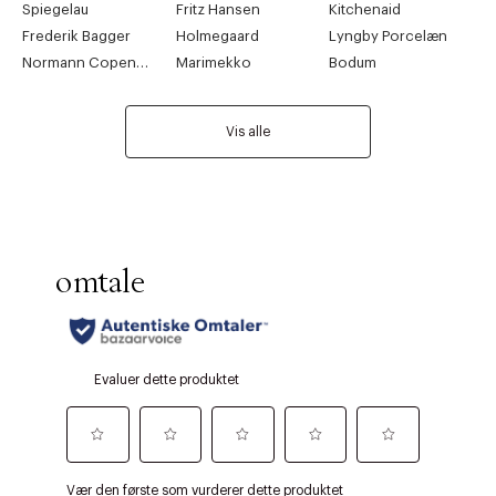
Spiegelau
Fritz Hansen
Kitchenaid
Frederik Bagger
Holmegaard
Lyngby Porcelæn
Normann Copenhagen
Marimekko
Bodum
Vis alle