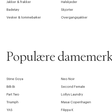
Jakker & frakker
Halskjeder
Badetøy
Skjorter
Vesker & lommebøker
Overgangsjakker
Populære damemerk
Stine Goya
Neo Noir
Billi Bi
Second Female
Part Two
Lollys Laundry
Triumph
Masai Copenhagen
YAS
Filippa K