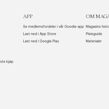
APP
OM MAG
Se medlemsfordeler i vår Goodie-app
Magasins histo
Last ned i App Store
Pleieguide
Last ned i Google Play
Materialer
rste kjøp