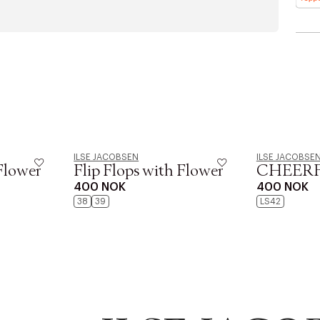
ILSE JACOBSEN
ILSE JACOBSE
 Flower
Flip Flops with Flower
CHEERF
400 NOK
400 NOK
38
39
LS42