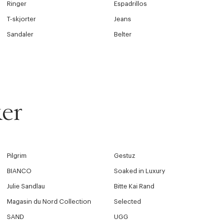
Ringer
Espadrillos
T-skjorter
Jeans
Sandaler
Belter
er
Pilgrim
Gestuz
BIANCO
Soaked in Luxury
Julie Sandlau
Bitte Kai Rand
Magasin du Nord Collection
Selected
SAND
UGG