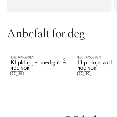
Anbefalt for deg
ILSE JACOBSEN
ILSE JACOBSEN
Klipklapper med glitter
Flip Flops with
400 NOK
400 NOK
36
39
38
40