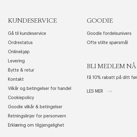
KUNDESERVICE
GOODIE
Gå til kundeservice
Goodie fordelsunivers
Ordrestatus
Ofte stilte spørsmål
Onlinekjøp
Levering
BLI MEDLEM NÅ
Bytte & retur
få 10% rabatt på ditt fø
Kontakt
Vilkår og betingelser for handel
LES MER
Cookiepolicy
Goodie vilkår & betingelser
Retningslinjer for personvern
Erklæring om tilgjengelighet