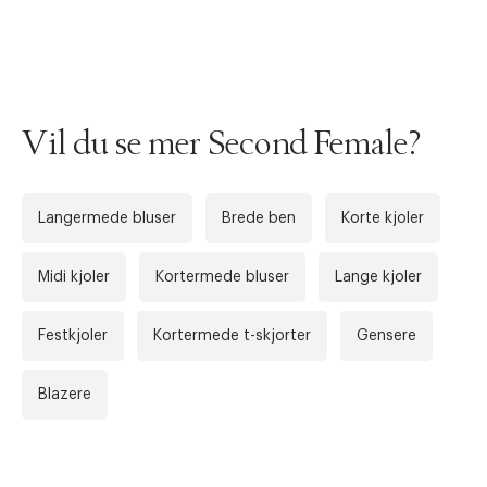
Vil du se mer Second Female?
Langermede bluser
Brede ben
Korte kjoler
Midi kjoler
Kortermede bluser
Lange kjoler
Festkjoler
Kortermede t-skjorter
Gensere
Blazere