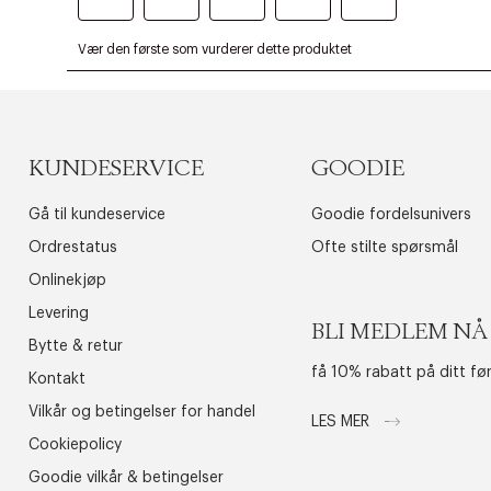
KUNDESERVICE
GOODIE
Gå til kundeservice
Goodie fordelsunivers
Ordrestatus
Ofte stilte spørsmål
Onlinekjøp
Levering
BLI MEDLEM NÅ
Bytte & retur
få 10% rabatt på ditt fø
Kontakt
Vilkår og betingelser for handel
LES MER
Cookiepolicy
Goodie vilkår & betingelser