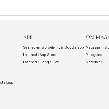
APP
OM MAG
Se medlemsfordeler i vår Goodie-app
Magasins histo
Last ned i App Store
Pleieguide
Last ned i Google Play
Materialer
rste kjøp