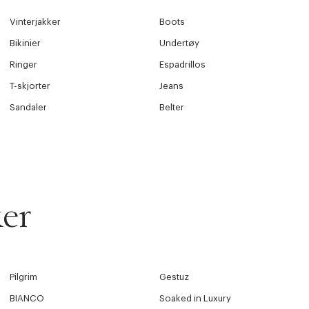
Vinterjakker
Boots
Bikinier
Undertøy
Ringer
Espadrillos
T-skjorter
Jeans
Sandaler
Belter
er
Pilgrim
Gestuz
BIANCO
Soaked in Luxury