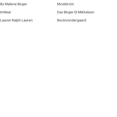
By Malene Birger
Modström
InWear
Day Birger Et Mikkelsen
Lauren Ralph Lauren
Becksöndergaard