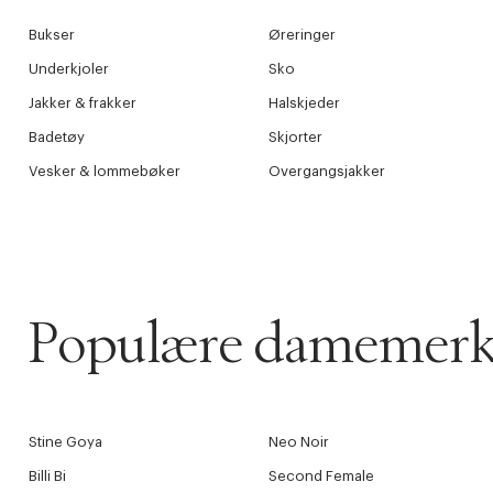
Bukser
Øreringer
Underkjoler
Sko
Jakker & frakker
Halskjeder
Badetøy
Skjorter
Vesker & lommebøker
Overgangsjakker
Populære damemerk
Stine Goya
Neo Noir
Billi Bi
Second Female