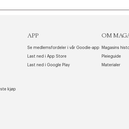
APP
OM MAG
Se medlemsfordeler i vår Goodie-app
Magasins histo
Last ned i App Store
Pleieguide
Last ned i Google Play
Materialer
rste kjøp