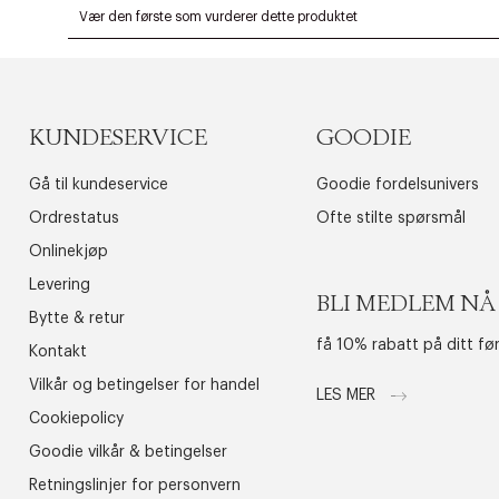
KUNDESERVICE
GOODIE
Gå til kundeservice
Goodie fordelsunivers
Ordrestatus
Ofte stilte spørsmål
Onlinekjøp
Levering
BLI MEDLEM NÅ
Bytte & retur
få 10% rabatt på ditt fø
Kontakt
Vilkår og betingelser for handel
LES MER
Cookiepolicy
Goodie vilkår & betingelser
Retningslinjer for personvern