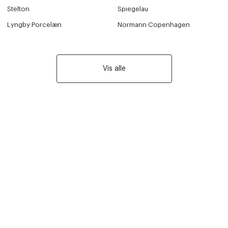
Stelton
Spiegelau
Lyngby Porcelæn
Normann Copenhagen
Vis alle