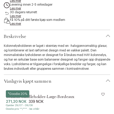
Les mer
s
Levering innen 2-5 virkedager
s
Les mer
30 dagers returrett
i
Les mer
b
Få 10% på ditt første kjøp som medlem
i
Les mer
l
i
t
Beskrivelse
y
.
Kolonnelysholderen er laget i steintøy med en -halvgjennomsiktig glasur,
v
og kombinerer et lavt rørformet design med en vakker palett. Den
a
minimalistiske lysholderen er designet for å brukes med HAY-kolonnelys,
r
og har en sirkulær base som balanserer designet og fanger opp dryppende
i
voks. Lysholderne er tilgjengelige i forskjellige bredder og farger, og kan
a
brukes individuelt eller grupperes sammen i kontrastmotiver.
t
i
Vanligvis kjøpt sammen
o
n
.
Hay
*Goodie 20%
s
Column Candleholder-Large-Bordeaux
e
271,20 NOK
339 NOK
l
Gjelder 29/07 - 09/08
G
e
Goodie-pris **/*** - les vilkår
G
c