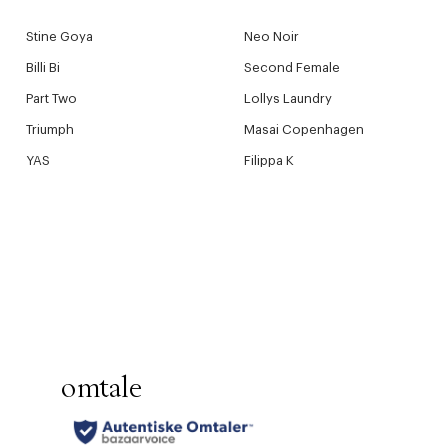
Stine Goya
Neo Noir
Billi Bi
Second Female
Part Two
Lollys Laundry
Triumph
Masai Copenhagen
YAS
Filippa K