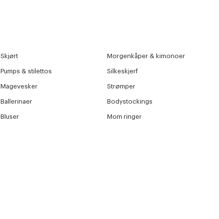
Skjørt
Morgenkåper & kimonoer
Pumps & stilettos
Silkeskjerf
Magevesker
Strømper
Ballerinaer
Bodystockings
Bluser
Mom ringer