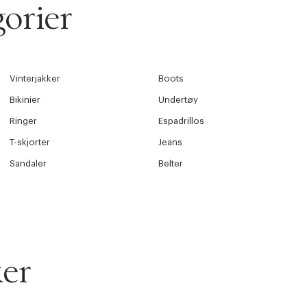
orier
Vinterjakker
Boots
Bikinier
Undertøy
Ringer
Espadrillos
T-skjorter
Jeans
Sandaler
Belter
er