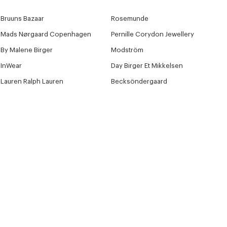
Bruuns Bazaar
Rosemunde
Mads Nørgaard Copenhagen
Pernille Corydon Jewellery
By Malene Birger
Modström
InWear
Day Birger Et Mikkelsen
Lauren Ralph Lauren
Becksöndergaard