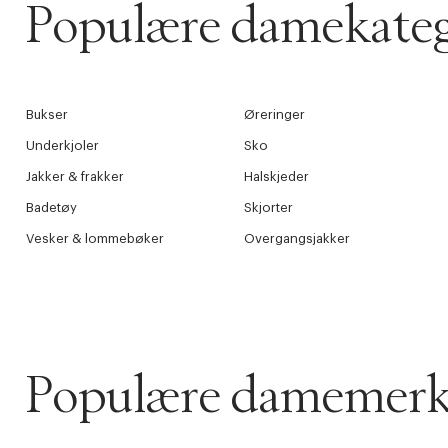
Populære damekateg
Bukser
Øreringer
Underkjoler
Sko
Jakker & frakker
Halskjeder
Badetøy
Skjorter
Vesker & lommebøker
Overgangsjakker
Populære damemerk