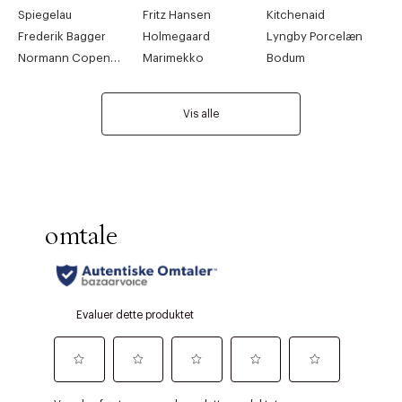
Spiegelau
Fritz Hansen
Kitchenaid
Frederik Bagger
Holmegaard
Lyngby Porcelæn
Normann Copenhagen
Marimekko
Bodum
Vis alle