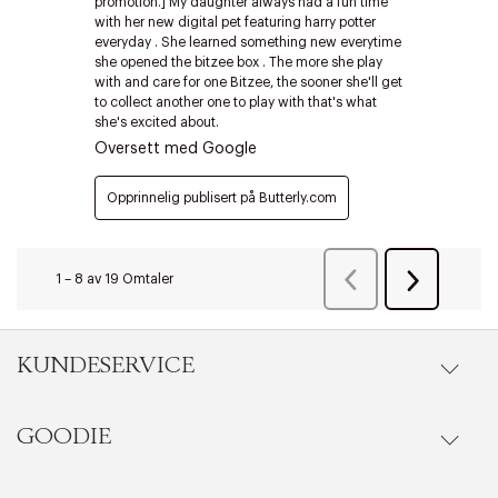
Riktige informasjonskapsler
Lukk
KUNDESERVICE
GOODIE
Gå til kundeservice